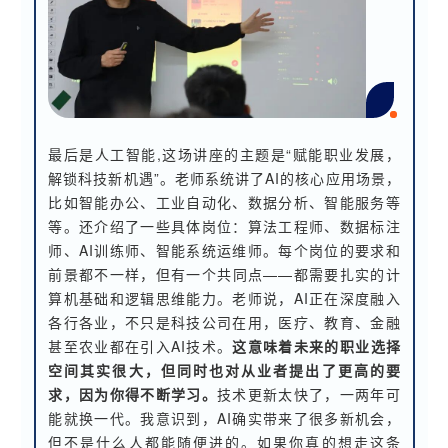
最后是人工智能,这场讲座的主题是“赋能职业发展，
解锁科技新机遇”。老师系统讲了AI的核心应用场景，
比如智能办公、工业自动化、数据分析、智能服务等
等。还介绍了一些具体岗位：算法工程师、数据标注
师、AI训练师、智能系统运维师。每个岗位的要求和
前景都不一样，但有一个共同点——都需要扎实的计
算机基础和逻辑思维能力。老师说，AI正在深度融入
各行各业，不只是科技公司在用，医疗、教育、金融
甚至农业都在引入AI技术。
这意味着未来的职业选择
空间其实很大，但同时也对从业者提出了更高的要
求，因为你得不断学习。
技术更新太快了，一两年可
能就换一代。我意识到，AI确实带来了很多新机会，
但不是什么人都能随便进的。如果你真的想走这条