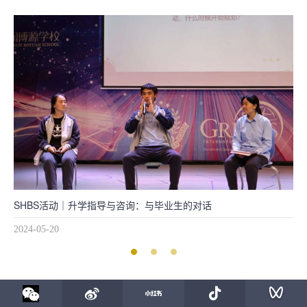
校长说 | SHBS与2024届毕业生共庆卓越录取成果
2024-04-18
2