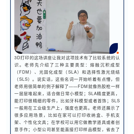
3D打印的这场讲座让我对这项技术有了比较系统的认
识。老师先介绍了三种主要类型：熔融沉积成型
（FDM）、光固化成型（SLA）和选择性激光烧结
（SLS）。说实话，这些名词一开始听着有点懵，但
老师用很简单的例子解释了——FDM就像热胶枪一样
一层层堆起来，适合做日常小模型；SLA精度更高，
能打印很精细的零件，比如牙科模型或者首饰；SLS
一般用在工业级生产上，强度也更高。老师还展示了
很多应用场景，比如在家可以打印收纳盒、手机支
架、个性化文具；在学校可以用它做教学道具或者创
意手作；小型公司甚至能直接打印样品模型，省去了