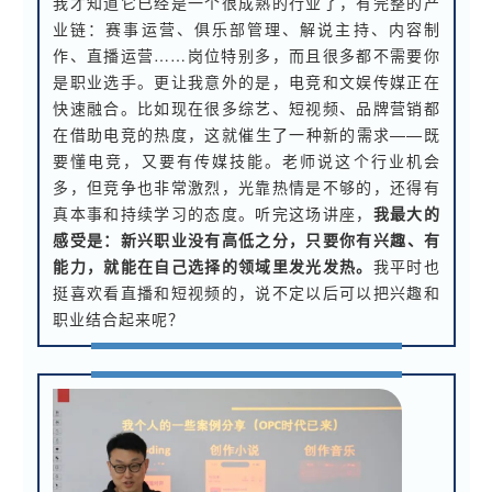
我才知道它已经是一个很成熟的行业了，有完整的产
业链：赛事运营、俱乐部管理、解说主持、内容制
作、直播运营……岗位特别多，而且很多都不需要你
是职业选手。更让我意外的是，电竞和文娱传媒正在
快速融合。比如现在很多综艺、短视频、品牌营销都
在借助电竞的热度，这就催生了一种新的需求——既
要懂电竞，又要有传媒技能。老师说这个行业机会
多，但竞争也非常激烈，光靠热情是不够的，还得有
真本事和持续学习的态度。听完这场讲座，
我最大的
感受是：
新兴职业没有高低之分，只要你有兴趣、有
能力，就能在自己选择的领域里发光发热。
我平时也
挺喜欢看直播和短视频的，说不定以后可以把兴趣和
职业结合起来呢？